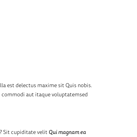
.
a est delectus maxime sit Quis nobis.
um commodi aut itaque voluptatemsed
? Sit cupiditate velit
Qui magnam ea