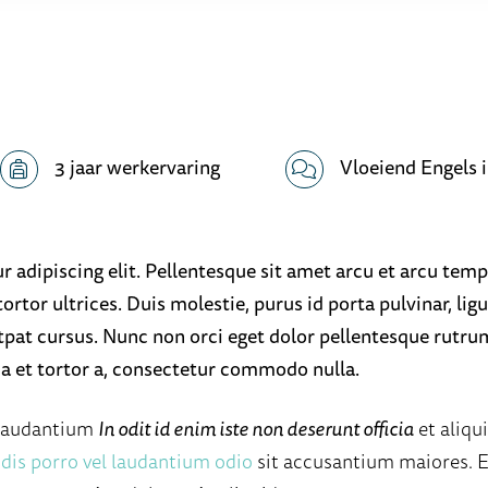
3 jaar werkervaring
Vloeiend Engels i
 adipiscing elit. Pellentesque sit amet arcu et arcu temp
tor ultrices. Duis molestie, purus id porta pulvinar, ligula
tpat cursus. Nunc non orci eget dolor pellentesque rutrum
ia et tortor a, consectetur commodo nulla.
 laudantium
In odit id enim iste non deserunt officia
et aliq
ndis porro vel laudantium odio
sit accusantium maiores. 