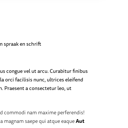
n spraak en schrift
us congue vel ut arcu. Curabitur finibus
 orci facilisis nunc, ultrices eleifend
. Praesent a consectetur leo, ut
uid commodi nam maxime perferendis!
Ea magnam saepe qui atque eaque
Aut