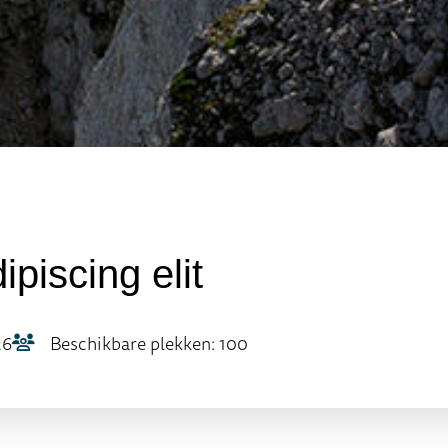
piscing elit
26
Beschikbare plekken: 100