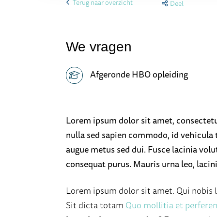
Terug naar overzicht
Deel
We vragen
Afgeronde HBO opleiding
Lorem ipsum dolor sit amet, consectetur
nulla sed sapien commodo, id vehicula tor
augue metus sed dui. Fusce lacinia volu
consequat purus. Mauris urna leo, lacin
Lorem ipsum dolor sit amet. Qui nobis
Sit dicta totam
Quo mollitia et perfere